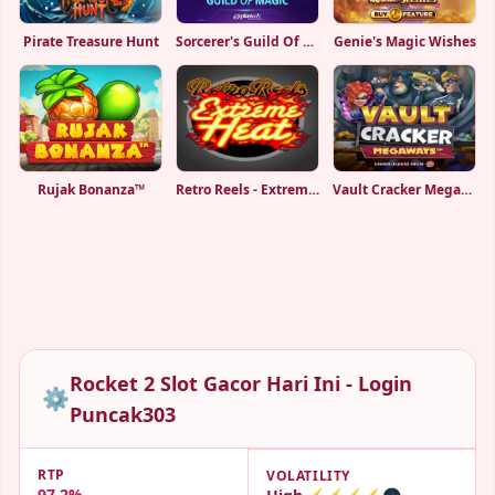
Pirate Treasure Hunt
Sorcerer's Guild Of Magic
Genie's Magic Wishes
Rujak Bonanza™
Retro Reels - Extreme Heat
Vault Cracker Megaways
Rocket 2 Slot Gacor Hari Ini - Login
⚙️
Puncak303
RTP
VOLATILITY
97.2%