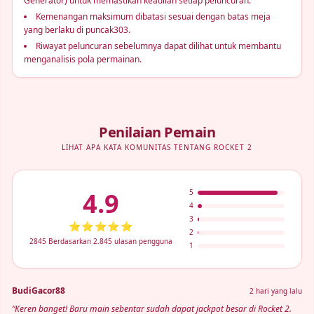
Generator) untuk memastikan keadilan setiap peluncuran.
Kemenangan maksimum dibatasi sesuai dengan batas meja
yang berlaku di puncak303.
Riwayat peluncuran sebelumnya dapat dilihat untuk membantu
menganalisis pola permainan.
Penilaian Pemain
LIHAT APA KATA KOMUNITAS TENTANG ROCKET 2
4.9
5
4
3
⭐⭐⭐⭐⭐
2
2845 Berdasarkan 2.845 ulasan pengguna
1
BudiGacor88
2 hari yang lalu
“Keren banget! Baru main sebentar sudah dapat jackpot besar di Rocket 2.