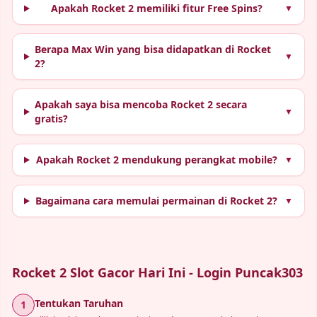
Apakah Rocket 2 memiliki fitur Free Spins?
▼
Berapa Max Win yang bisa didapatkan di Rocket
▼
2?
Apakah saya bisa mencoba Rocket 2 secara
▼
gratis?
Apakah Rocket 2 mendukung perangkat mobile?
▼
Bagaimana cara memulai permainan di Rocket 2?
▼
Rocket 2 Slot Gacor Hari Ini - Login Puncak303
Tentukan Taruhan
1