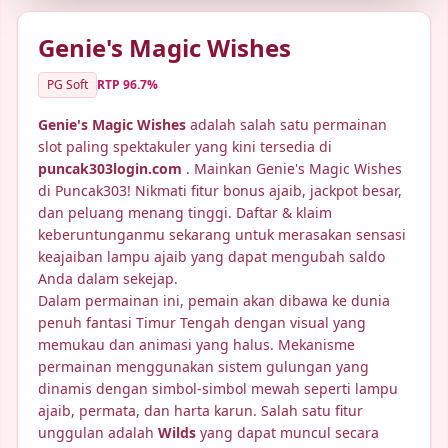
▶
Genie's Magic Wishes
PG Soft
RTP 96.7%
Genie's Magic Wishes
adalah salah satu permainan
slot paling spektakuler yang kini tersedia di
puncak303login.com
. Mainkan Genie's Magic Wishes
di Puncak303! Nikmati fitur bonus ajaib, jackpot besar,
dan peluang menang tinggi. Daftar & klaim
keberuntunganmu sekarang untuk merasakan sensasi
keajaiban lampu ajaib yang dapat mengubah saldo
Anda dalam sekejap.
Dalam permainan ini, pemain akan dibawa ke dunia
penuh fantasi Timur Tengah dengan visual yang
memukau dan animasi yang halus. Mekanisme
permainan menggunakan sistem gulungan yang
dinamis dengan simbol-simbol mewah seperti lampu
ajaib, permata, dan harta karun. Salah satu fitur
unggulan adalah
Wilds
yang dapat muncul secara