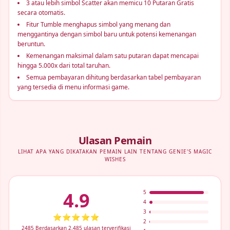
3 atau lebih simbol Scatter akan memicu 10 Putaran Gratis
secara otomatis.
Fitur Tumble menghapus simbol yang menang dan
menggantinya dengan simbol baru untuk potensi kemenangan
beruntun.
Kemenangan maksimal dalam satu putaran dapat mencapai
hingga 5.000x dari total taruhan.
Semua pembayaran dihitung berdasarkan tabel pembayaran
yang tersedia di menu informasi game.
Ulasan Pemain
LIHAT APA YANG DIKATAKAN PEMAIN LAIN TENTANG GENIE'S MAGIC
WISHES
4.9
5
4
3
⭐⭐⭐⭐⭐
2
2485 Berdasarkan 2.485 ulasan terverifikasi