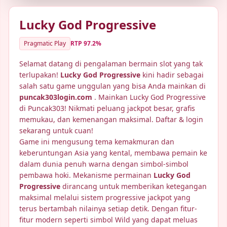
▶
Lucky God Progressive
Pragmatic Play
RTP 97.2%
Selamat datang di pengalaman bermain slot yang tak
terlupakan!
Lucky God Progressive
kini hadir sebagai
salah satu game unggulan yang bisa Anda mainkan di
puncak303login.com
. Mainkan Lucky God Progressive
di Puncak303! Nikmati peluang jackpot besar, grafis
memukau, dan kemenangan maksimal. Daftar & login
sekarang untuk cuan!
Game ini mengusung tema kemakmuran dan
keberuntungan Asia yang kental, membawa pemain ke
dalam dunia penuh warna dengan simbol-simbol
pembawa hoki. Mekanisme permainan
Lucky God
Progressive
dirancang untuk memberikan ketegangan
maksimal melalui sistem progressive jackpot yang
terus bertambah nilainya setiap detik. Dengan fitur-
fitur modern seperti simbol Wild yang dapat meluas