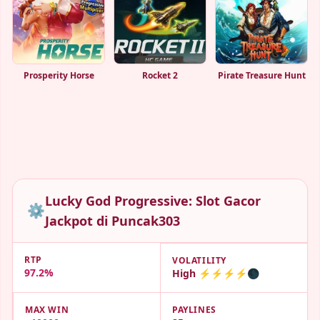
Prosperity Horse
Rocket 2
Pirate Treasure Hunt
Lucky God Progressive: Slot Gacor
⚙️
Jackpot di Puncak303
RTP
VOLATILITY
97.2%
High ⚡⚡⚡⚡🌑
MAX WIN
PAYLINES