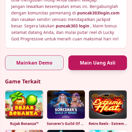
Jangan lewatkan kesempatan emas ini. Bergabunglah
dengan komunitas pemenang di
puncak303login.com
dan rasakan sendiri sensasi mendapatkan jackpot
besar. Segera lakukan
puncak303 login
, klaim bonus
selamat datang Anda, dan mulai putar reel di Lucky
God Progressive untuk meraih cuan maksimal hari ini!
Mainkan Demo
Main Uang Asli
Game Terkait
Rujak Bonanza™
Sorcerer's Guild Of Magic
Retro Reels - Extreme Heat