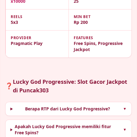
x10000
25
REELS
MIN BET
5x3
Rp 200
PROVIDER
FEATURES
Pragmatic Play
Free Spins, Progressive
Jackpot
Lucky God Progressive: Slot Gacor Jackpot
❓
di Puncak303
Berapa RTP dari Lucky God Progressive?
▼
Apakah Lucky God Progressive memiliki fitur
▼
Free Spins?