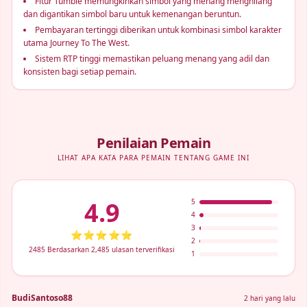
Fitur Tumble memungkinkan simbol yang menang menghilang
dan digantikan simbol baru untuk kemenangan beruntun.
Pembayaran tertinggi diberikan untuk kombinasi simbol karakter
utama Journey To The West.
Sistem RTP tinggi memastikan peluang menang yang adil dan
konsisten bagi setiap pemain.
Penilaian Pemain
LIHAT APA KATA PARA PEMAIN TENTANG GAME INI
4.9
5
4
3
⭐⭐⭐⭐⭐
2
2485 Berdasarkan 2,485 ulasan terverifikasi
1
BudiSantoso88
2 hari yang lalu