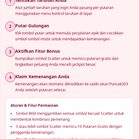
Tentukan Taruhan Anda
1
Atur jumlah taruhan yang ingin Anda pasang per putaran
menggunakan menu kontrol taruhan di layar.
Putar Gulungan
2
Klik tombol putar untuk memulai perjalanan epik dan cocokkan
simbol-simbol mistis untuk mendapatkan kemenangan.
Aktifkan Fitur Bonus
3
Kumpulkan simbol Scatter untuk memicu putaran gratis dan
tingkatkan peluang Anda meraih jackpot besar.
Klaim Kemenangan Anda
4
Kemenangan akan otomatis dikreditkan ke saldo akun Puncak303
Anda setelah putaran selesai.
Aturan & Fitur Permainan
Simbol Wild menggantikan semua simbol kecuali Scatter untuk
membentuk kombinasi pemenang.
3 atau lebih simbol Scatter memicu 10 Putaran Gratis dengan
pengganda kemenangan.