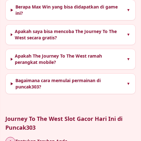
Berapa Max Win yang bisa didapatkan di game
▼
ini?
Apakah saya bisa mencoba The Journey To The
▼
West secara gratis?
Apakah The Journey To The West ramah
▼
perangkat mobile?
Bagaimana cara memulai permainan di
▼
puncak303?
Journey To The West Slot Gacor Hari Ini di
Puncak303