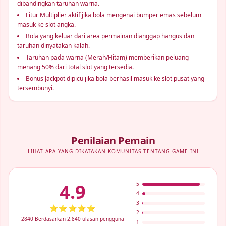
dibandingkan taruhan warna.
Fitur Multiplier aktif jika bola mengenai bumper emas sebelum
masuk ke slot angka.
Bola yang keluar dari area permainan dianggap hangus dan
taruhan dinyatakan kalah.
Taruhan pada warna (Merah/Hitam) memberikan peluang
menang 50% dari total slot yang tersedia.
Bonus Jackpot dipicu jika bola berhasil masuk ke slot pusat yang
tersembunyi.
Penilaian Pemain
LIHAT APA YANG DIKATAKAN KOMUNITAS TENTANG GAME INI
4.9
5
4
3
⭐⭐⭐⭐⭐
2
2840 Berdasarkan 2.840 ulasan pengguna
1