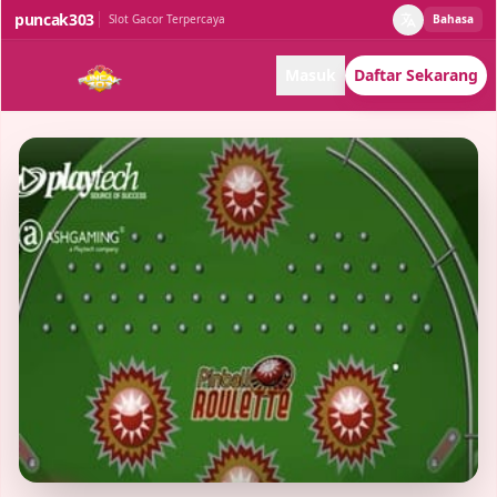
puncak303
Slot Gacor Terpercaya
Bahasa
Masuk
Daftar Sekarang