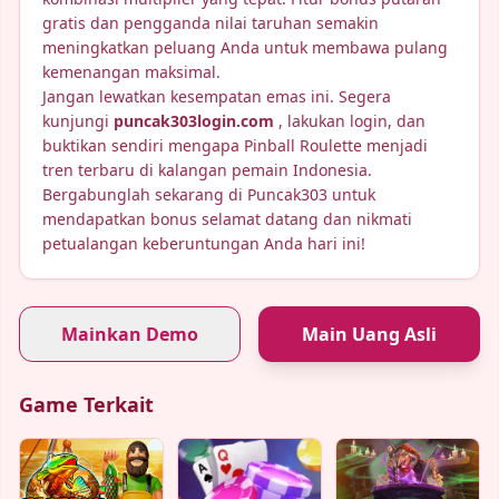
gratis dan pengganda nilai taruhan semakin
meningkatkan peluang Anda untuk membawa pulang
kemenangan maksimal.
Jangan lewatkan kesempatan emas ini. Segera
kunjungi
puncak303login.com
, lakukan login, dan
buktikan sendiri mengapa Pinball Roulette menjadi
tren terbaru di kalangan pemain Indonesia.
Bergabunglah sekarang di Puncak303 untuk
mendapatkan bonus selamat datang dan nikmati
petualangan keberuntungan Anda hari ini!
Mainkan Demo
Main Uang Asli
Game Terkait