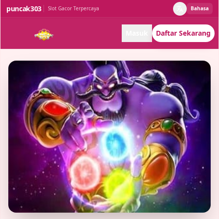
puncak303
Slot Gacor Terpercaya
Bahasa
Masuk
Daftar Sekarang