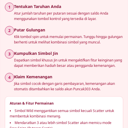
Tentukan Taruhan Anda
1
Atur jumlah taruhan per putaran sesuai dengan saldo Anda
menggunakan tombol kontrol yang tersedia di layar.
Putar Gulungan
2
Klik tombol spin untuk memulai permainan. Tunggu hingga gulungan
berhenti untuk melihat kombinasi simbol yang muncul.
Kumpulkan Simbol Jin
3
Dapatkan simbol khusus Jin untuk mengaktifkan fitur keinginan yang
dapat memberikan hadiah besar atau pengganda kemenangan.
Klaim Kemenangan
4
Jika simbol cocok dengan garis pembayaran, kemenangan akan
otomatis ditambahkan ke saldo akun Puncak303 Anda.
Aturan & Fitur Permainan
Simbol Wild menggantikan semua simbol kecuali Scatter untuk
membentuk kombinasi menang.
Mendaratkan 3 atau lebih simbol Scatter akan memicu mode