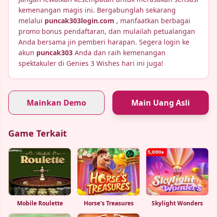
kemenangan magis ini. Bergabunglah sekarang
melalui
puncak303login.com
, manfaatkan berbagai
promo bonus pendaftaran, dan mulailah petualangan
Anda bersama jin pemberi harapan. Segera login ke
akun
puncak303
Anda dan raih kemenangan
spektakuler di Genies 3 Wishes hari ini juga!
Mainkan Demo
Main Uang Asli
Game Terkait
Mobile Roulette
Horse's Treasures
Skylight Wonders