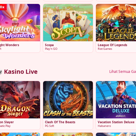
Scopa
ight Wonders
League Of Legends
Play'n GO
t
Riot Games
 Kasino Live
Lihat Semua G
on Slayer
Clash Of The Beasts
Vacation Station Deluxe
atic Play
PG Soft
Habanero