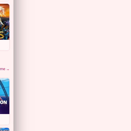
ame →