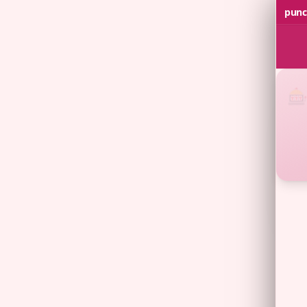
Bud**
punc
An** 
Sari*
Riz**
Adi**
Instan
Put**
🎰
ari
Den**
Eka**
Fit**
Gil**
Haf**
Ind**
Jul**
Kar**
Lan**
May**
Nov**
Oki**
Pri**