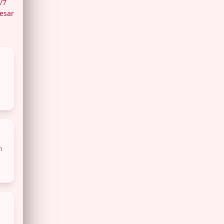
/7
esar
n