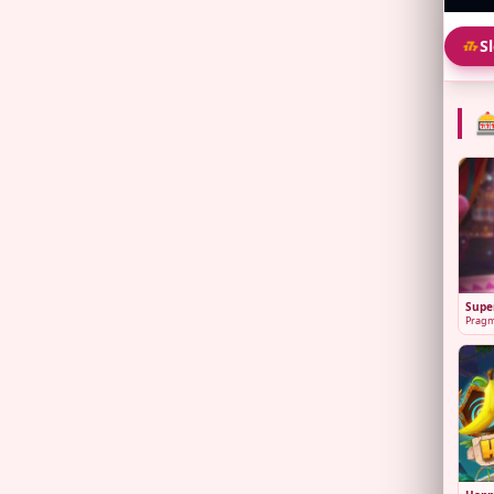
S

Supe
Pragm