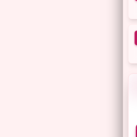
Ira**
Jan**
Ken**
Lia**
Muf**
Nur**
Oma**
Pan**
Riz**
Sya**
Tri**
Use**
Vev**