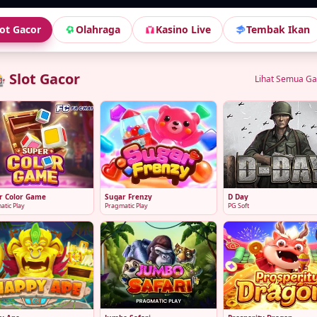
lot Gacor
Olahraga
Kasino Live
Tembak Ikan
 Slot Gacor
Lihat Semua G
r Color Game
Sugar Frenzy
D Day
atic Play
Pragmatic Play
PG Soft