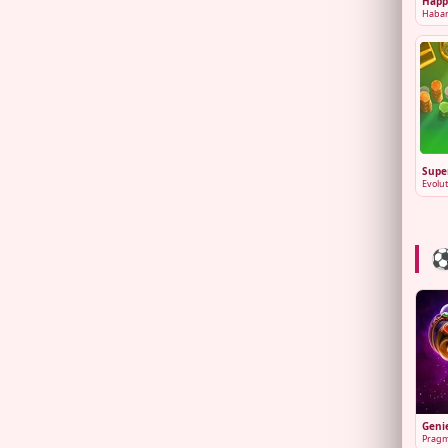
Happ
Haba
Super
Evolu
⚽
Geni
Pragm